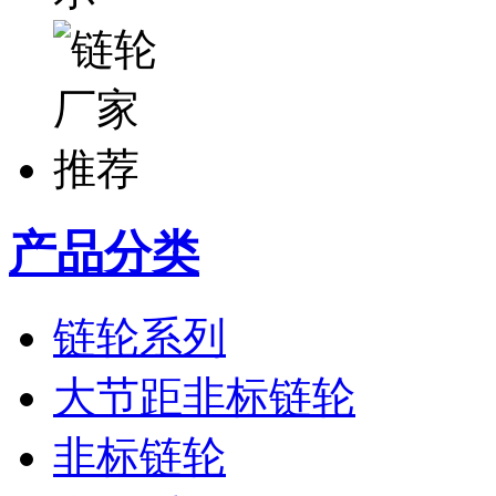
产品分类
链轮系列
大节距非标链轮
非标链轮