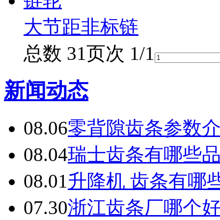
大节距非标链
总数 3
1
页次 1/1
新闻动态
08.06
零背隙齿条参数
08.04
瑞士齿条有哪些
08.01
升降机 齿条有哪
07.30
浙江齿条厂哪个