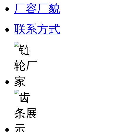
厂容厂貌
联系方式