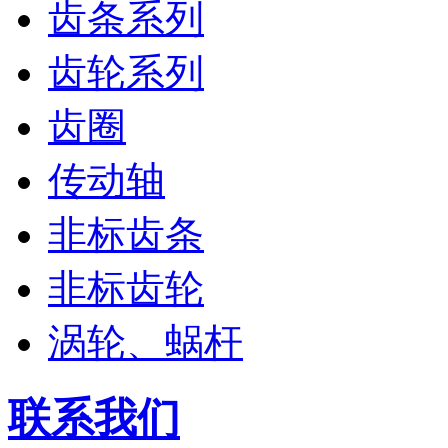
齿条系列
齿轮系列
齿圈
传动轴
非标齿条
非标齿轮
涡轮、蜗杆
联系我们