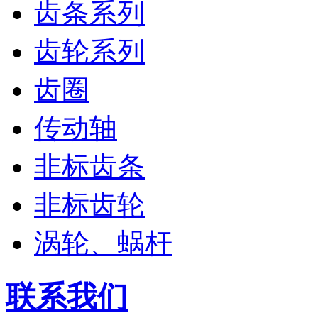
齿条系列
齿轮系列
齿圈
传动轴
非标齿条
非标齿轮
涡轮、蜗杆
联系我们