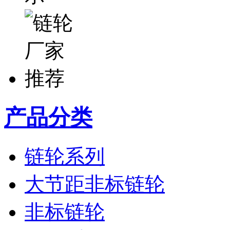
产品分类
链轮系列
大节距非标链轮
非标链轮