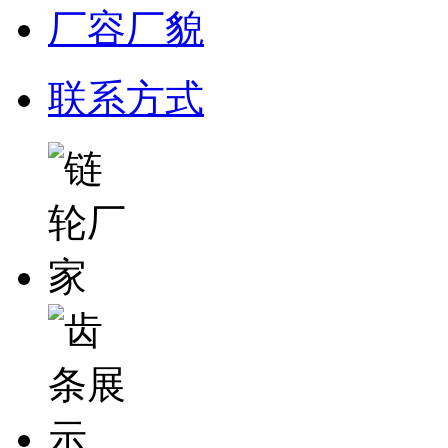
厂容厂貌
联系方式